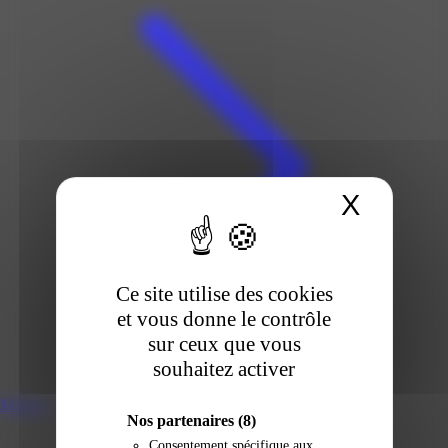
X
Masque
Ce site utilise des cookies
et vous donne le contrôle
sur ceux que vous
souhaitez activer
Maison
Nos partenaires
(8)
Consentement spécifique aux