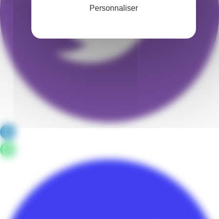
Personnaliser