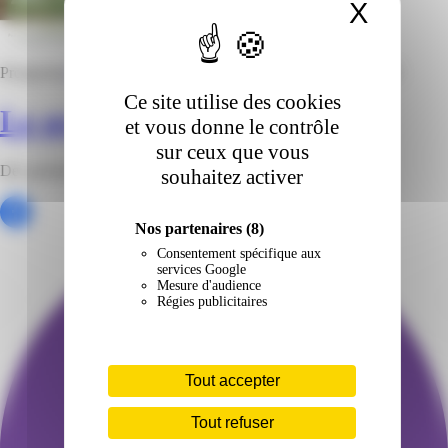
X
Masqu
Prospectus
8 À HUIT
— valable du
17/12/2025
au
31/12/2025
Ce site utilise des cookies
Le grand réveillon
et vous donne le contrôle
sur ceux que vous
Des promos au cœur de ma ville !
souhaitez activer
Nos partenaires
(8)
Consentement spécifique aux
services Google
Mesure d'audience
Régies publicitaires
Tout accepter
Tout refuser