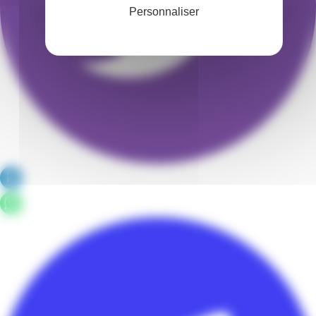
Personnaliser