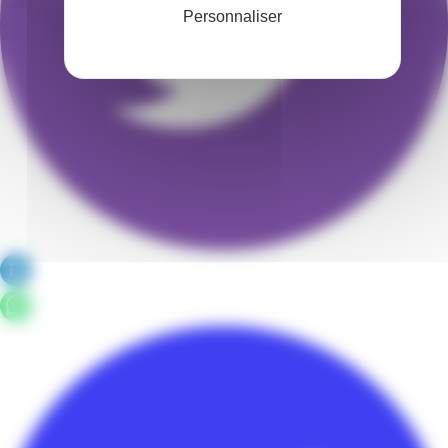
Personnaliser