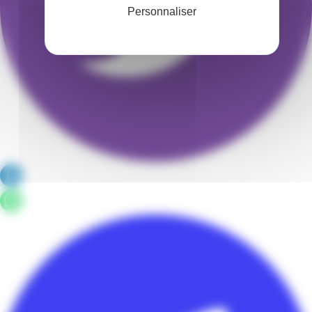
Personnaliser