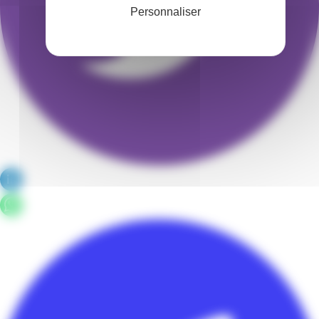
Personnaliser