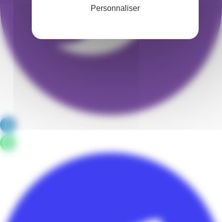
Personnaliser