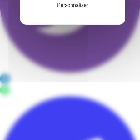
Personnaliser