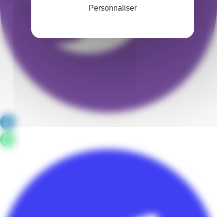
Personnaliser