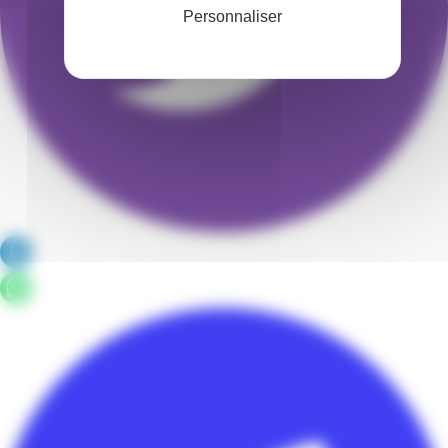
Personnaliser