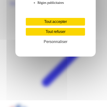
Régies publicitaires
Voir
Tout accepter
Tout refuser
Personnaliser