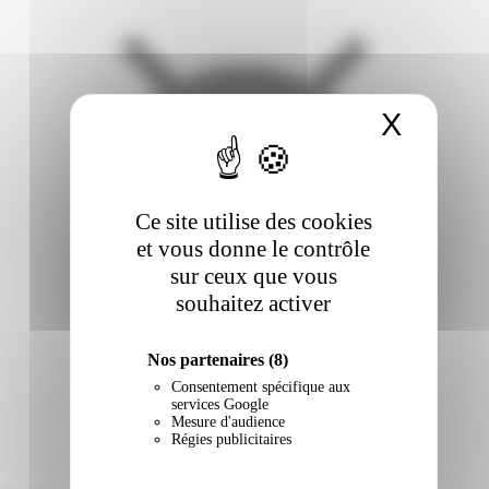
X
Masqu
Ce site utilise des cookies
et vous donne le contrôle
sur ceux que vous
souhaitez activer
Nos partenaires
(8)
Consentement spécifique aux
services Google
Mesure d'audience
Régies publicitaires