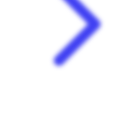
E.Leclerc | Plessis Nogent | Sainte-Rose
Plessis Nogent 97115 Sainte-Rose Guadeloupe
Voir