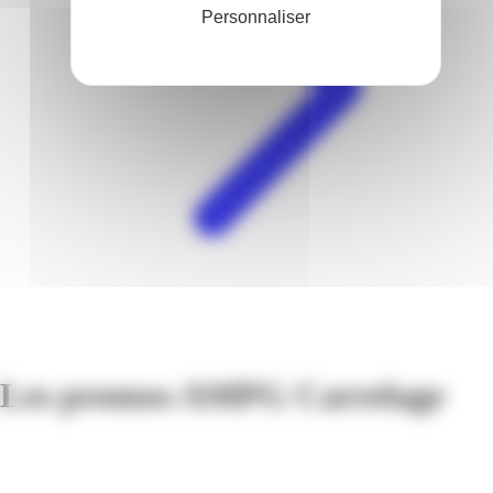
Personnaliser
Les promos AMPG Carrelage