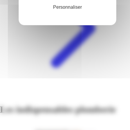
Personnaliser
Les indispensables plomberie