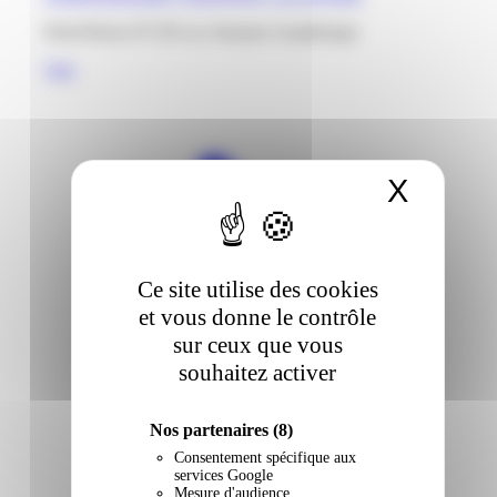
Petit-Prérou 97139 Les Abymes Guadeloupe
Voir
X
Masqu
Ce site utilise des cookies
et vous donne le contrôle
sur ceux que vous
souhaitez activer
Nos partenaires
(8)
Consentement spécifique aux
services Google
Mesure d'audience