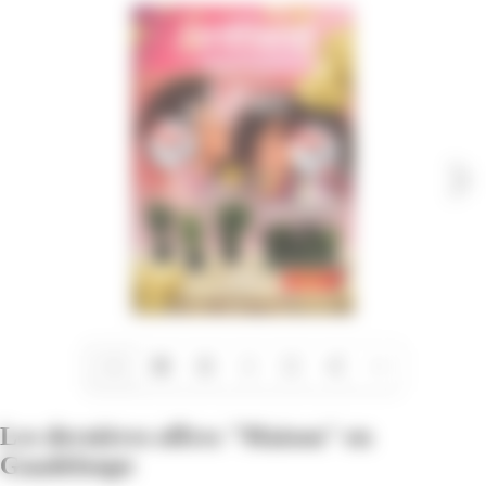
1/12
Les dernières offres "Maison" en
Guadeloupe