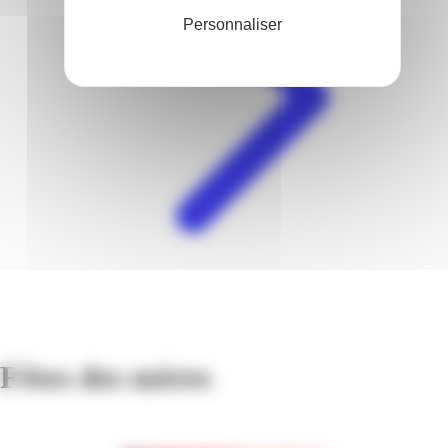
Personnaliser
Fêtes des mères