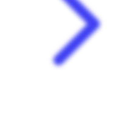
Super U | Desmarais | Basse-Terre
Desmarais route de Saint-Claude 97100 Basse-Terre
Guadeloupe