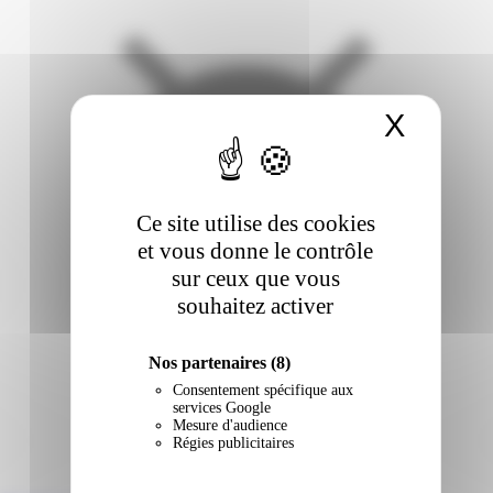
X
Masqu
Ce site utilise des cookies
et vous donne le contrôle
sur ceux que vous
souhaitez activer
Nos partenaires
(8)
Consentement spécifique aux
services Google
Mesure d'audience
Régies publicitaires