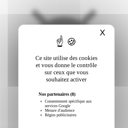
X
Masqu
Ce site utilise des cookies
et vous donne le contrôle
sur ceux que vous
souhaitez activer
Nos partenaires
(8)
Consentement spécifique aux
services Google
Mesure d'audience
Régies publicitaires