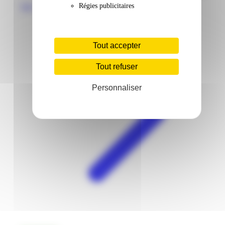
Régies publicitaires
Voir
Tout accepter
Tout refuser
Personnaliser