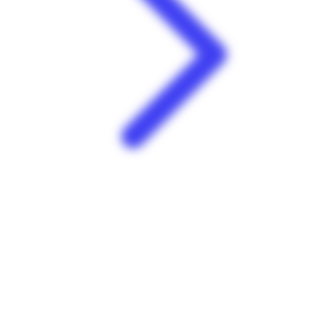
Carrefour | Contact Grand-Camp | Les Abymes
Zone commerciale de Grand Camp Les Abymes 97139
Guadeloupe