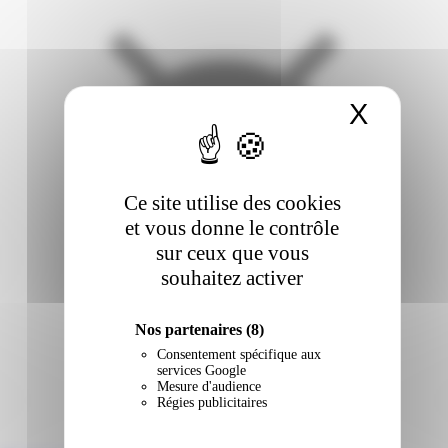
X
Masqu
Ce site utilise des cookies
et vous donne le contrôle
sur ceux que vous
souhaitez activer
Nos partenaires
(8)
Consentement spécifique aux
services Google
Mesure d'audience
Régies publicitaires