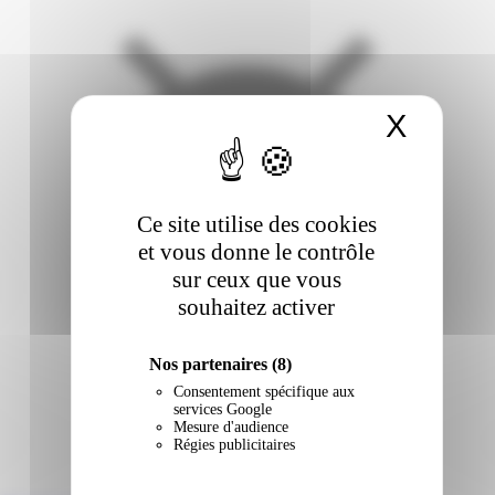
X
Masqu
Ce site utilise des cookies
et vous donne le contrôle
sur ceux que vous
souhaitez activer
Nos partenaires
(8)
Consentement spécifique aux
services Google
Mesure d'audience
Régies publicitaires