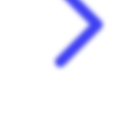
E.Leclerc | Plessis Nogent | Sainte-Rose
Plessis Nogent 97115 Sainte-Rose Guadeloupe
Voir