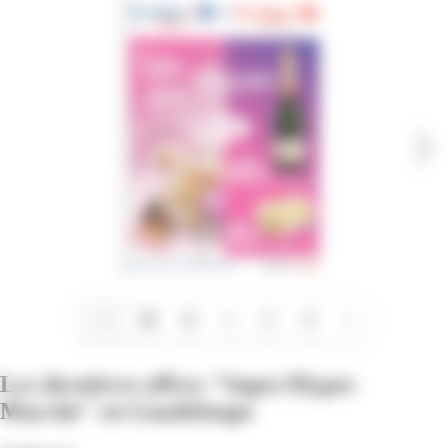
1/28
Les dernières offres "Super/Hyper
Marché" en Guadeloupe