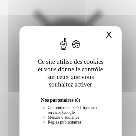
X
Masqu
Ce site utilise des cookies
et vous donne le contrôle
sur ceux que vous
souhaitez activer
Nos partenaires
(8)
Consentement spécifique aux
services Google
Mesure d'audience
Régies publicitaires