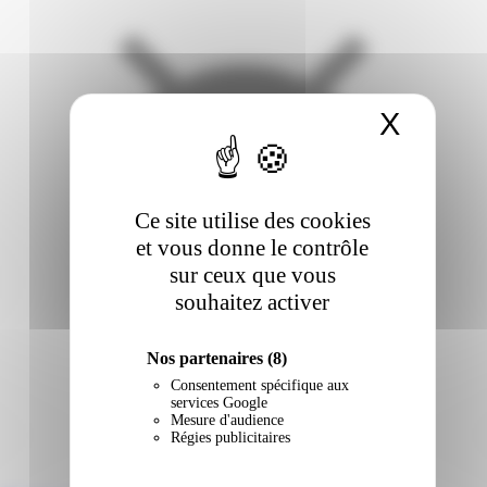
X
Masqu
Ce site utilise des cookies
et vous donne le contrôle
sur ceux que vous
souhaitez activer
Nos partenaires
(8)
Consentement spécifique aux
services Google
Mesure d'audience
Régies publicitaires