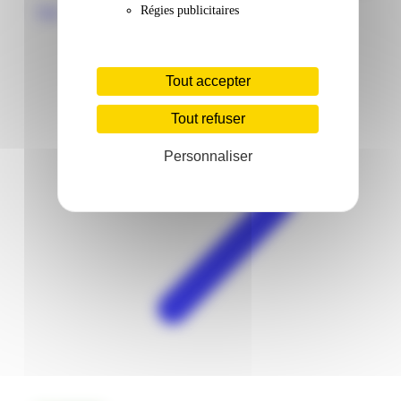
Régies publicitaires
Voir
Tout accepter
Tout refuser
Personnaliser