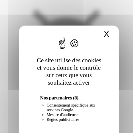
X
Masqu
Ce site utilise des cookies
et vous donne le contrôle
sur ceux que vous
souhaitez activer
Nos partenaires
(8)
Consentement spécifique aux
services Google
Mesure d'audience
Régies publicitaires