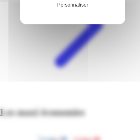
Personnaliser
Les maxi économies