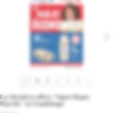
1/12
Les dernières offres "Super/Hyper
Marché" en Guadeloupe