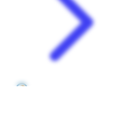
E.Leclerc | Plessis Nogent | Sainte-Rose
Plessis Nogent 97115 Sainte-Rose Guadeloupe
Voir