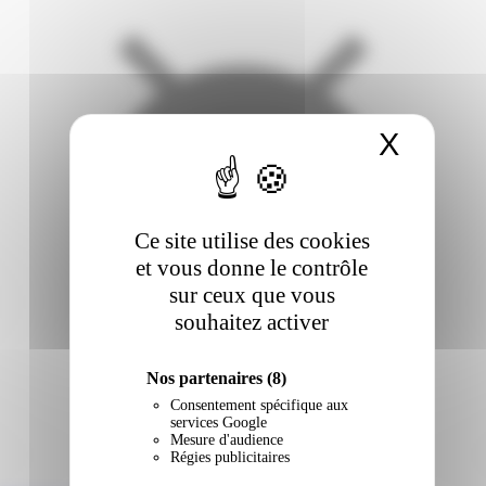
X
Masqu
Ce site utilise des cookies
et vous donne le contrôle
sur ceux que vous
souhaitez activer
Nos partenaires
(8)
Consentement spécifique aux
services Google
Mesure d'audience
Régies publicitaires