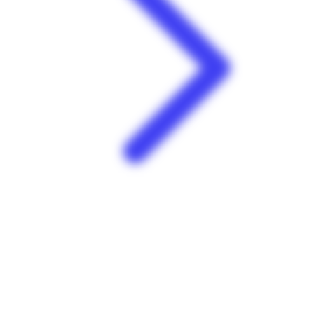
En mai, bricole ce qu'il te plaît !