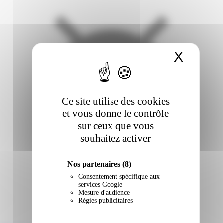
X
Masqu
Ce site utilise des cookies
et vous donne le contrôle
sur ceux que vous
souhaitez activer
Nos partenaires
(8)
Consentement spécifique aux
services Google
Mesure d'audience
Régies publicitaires