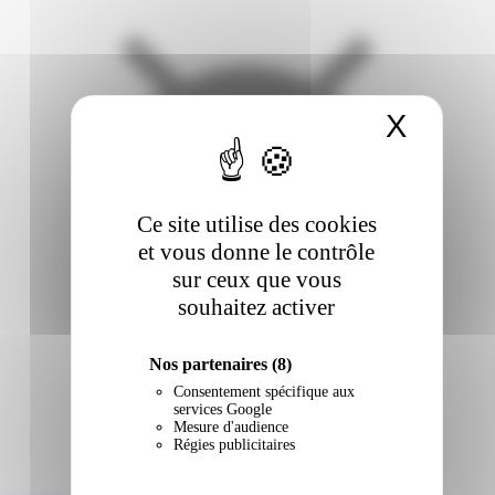
X
Masqu
Ce site utilise des cookies
et vous donne le contrôle
sur ceux que vous
souhaitez activer
Nos partenaires
(8)
Consentement spécifique aux
services Google
Mesure d'audience
Régies publicitaires