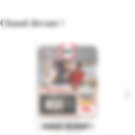
Chaud devant !