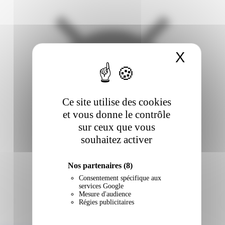
X
Masqu
Ce site utilise des cookies
et vous donne le contrôle
sur ceux que vous
souhaitez activer
Nos partenaires
(8)
Consentement spécifique aux
services Google
Mesure d'audience
Régies publicitaires