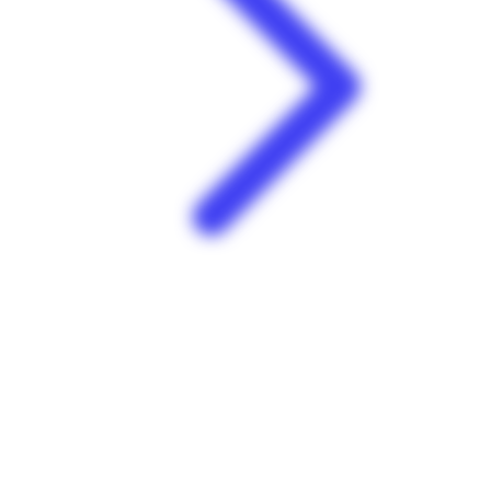
Carrefour | Contact Grand-Camp | Les Abymes
Zone commerciale de Grand Camp Les Abymes 97139
Guadeloupe