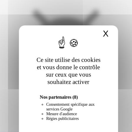
X
Masqu
Ce site utilise des cookies
et vous donne le contrôle
sur ceux que vous
souhaitez activer
Nos partenaires
(8)
Consentement spécifique aux
services Google
Mesure d'audience
Régies publicitaires