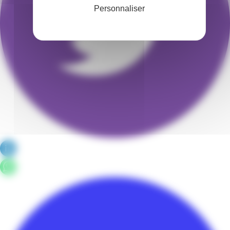
Personnaliser