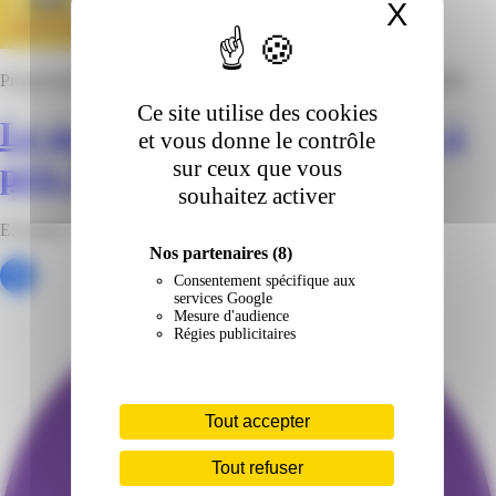
X
Masqu
Prospectus
E.LECLERC
— valable du
03/06/2026
au
14/06/2026
Ce site utilise des cookies
Le match des bonnes affaires à
et vous donne le contrôle
sur ceux que vous
prix E.Leclerc
souhaitez activer
E.Leclerc, la ligue des supporters !
Nos partenaires
(8)
Consentement spécifique aux
services Google
Mesure d'audience
Régies publicitaires
Tout accepter
Tout refuser