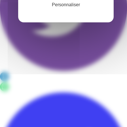
Personnaliser