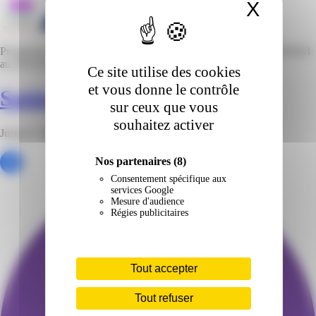
X
Masqu
Prospectus
NATURE & DÉCOUVERTES
— valable du
30/09/2023
au
28/10/2023
Ce site utilise des cookies
et vous donne le contrôle
Soldes
sur ceux que vous
souhaitez activer
Jusqu'à -50% sur une sélection d'articles !
Nos partenaires
(8)
Consentement spécifique aux
services Google
Mesure d'audience
Régies publicitaires
Tout accepter
Tout refuser