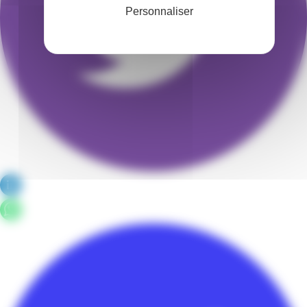
Personnaliser