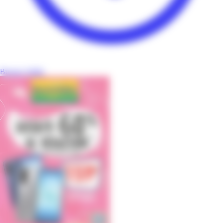
Bureau Vallée