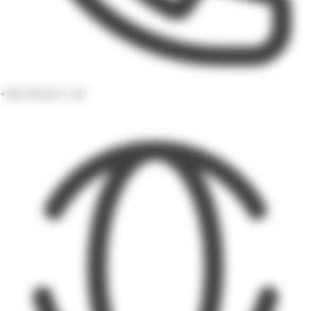
+590 590 86 51 40