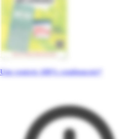
Une rentrée 100% remboursée*