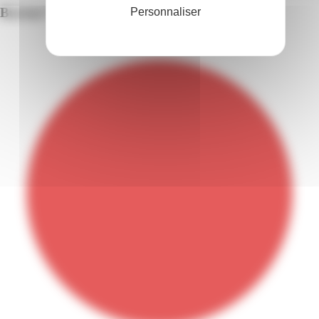
Bureau Vallée | Jarry | Baie-Mahault
Personnaliser