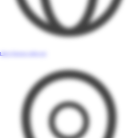
https://bureau-vallee.gp/