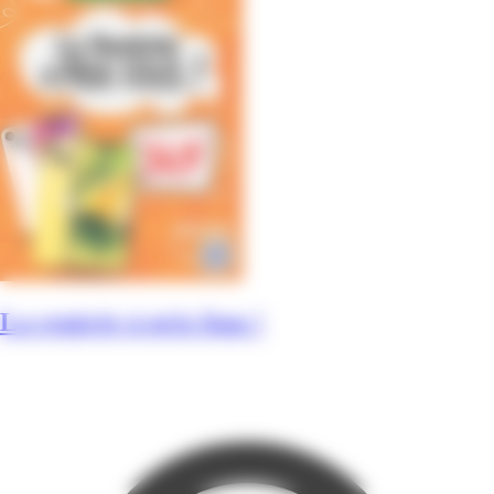
La rentrée à prix fous !