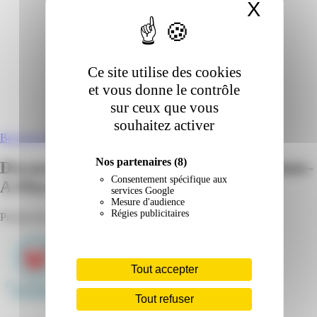
X
Masqu
Ce site utilise des cookies
et vous donne le contrôle
sur ceux que vous
souhaitez activer
Bergevin Pointe-A-Pitre
Nos partenaires
(8)
Découvrez les catalogues Super U à Pointe-
Consentement spécifique aux
A-Pitre
services Google
Mesure d'audience
Régies publicitaires
Prospectus, horaires d'ouverture et adresse
Tout accepter
Tout refuser