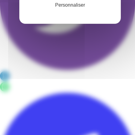
Personnaliser