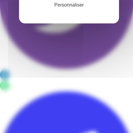
Personnaliser