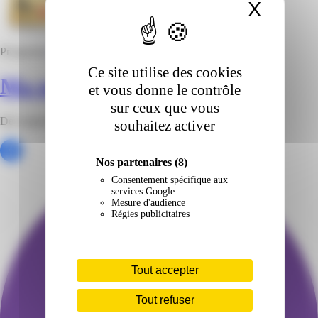
X
Masqu
Prospectus
BUT
— valable du
04/11/2024
au
17/11/2024
Ce site utilise des cookies
Ma maison en fête
et vous donne le contrôle
sur ceux que vous
Des inspirations couleurs tropiques !
souhaitez activer
Nos partenaires
(8)
Consentement spécifique aux
services Google
Mesure d'audience
Régies publicitaires
Tout accepter
Tout refuser