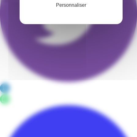
Personnaliser