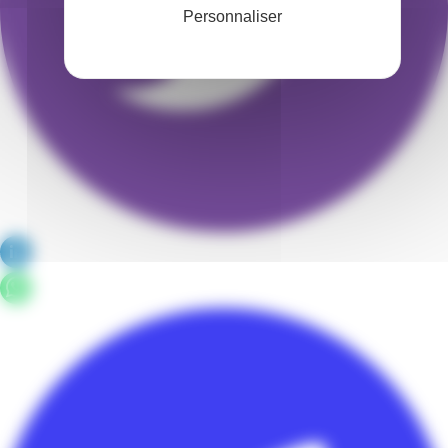
Personnaliser