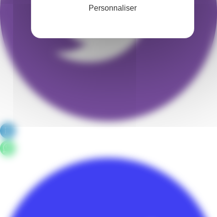
Personnaliser